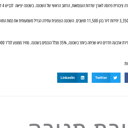
יבורית פרוסה לאורך שדרות העצמאות, הרחוב הראשי של השכונה. בשכונה יציאה לכביש 4 דרך צומת בית דגן.
ירת ארבעה חדרים היא שכיחה ביותר בשכונה, 35% מכלל הנכסים בשכונה. מחיר ממוצע למ”ר 23,000 ₪.
ות
LinkedIn
Twitter