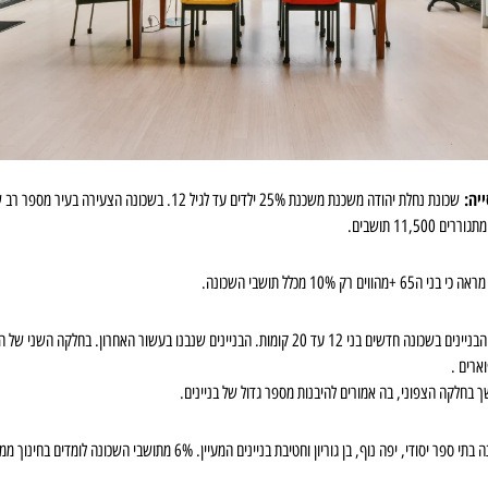
ייה:
שכונת נחלת יהודה משכנת משכנת 25% ילדים עד לגיל 12. בשכונה הצעי
11,50 תושבים.
ם רק 10% מכלל תושבי השכונה.
מירב הבניינים בשכונה חדשים בני 12 עד 20 קומות. הבניינים שנבנו בעשור האחרון. בחלקה הש
ארים .
 בחלקה הצפוני, בה אמורים להיבנות מספר גדול של בניינים.
 ספר יסודי, יפה נוף, בן גוריון וחטיבת בניינים המעיין. 6% מתושבי השכונה לומדים בחינוך ממלכתי דתי.