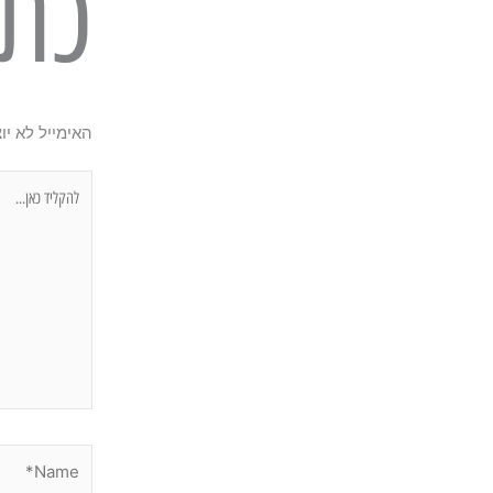
כתי
האימייל לא יו
להקליד
כאן...
Name*