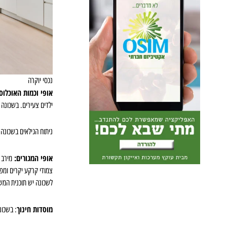
נכסי יוקרה
אופי וכמות האוכלוס
ילדים צעירים. בשכונה מתגוררים 0
ניתוח הגילאים בשכונה מראה כי בני ה65 +מהווי
אופי המגורים:
צמודי קרקע יקרים ומפו
לשכונה יש תוכנית המשך
מוסדות חינוך
: בשכונה בתי