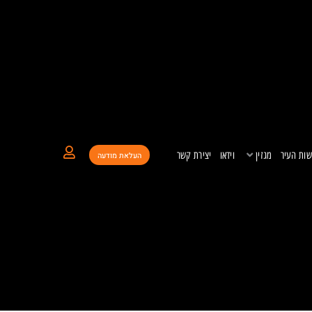
ות העיר
מגזין
וידאו
יצירת קשר
העלאת מודעה