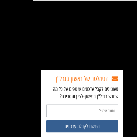
הניוזלטר של ראשון בנדל"ן
מעוניינים לקבל עדכונים שוטפים על כל מה
שחדש בנדל"ן בראשון-לציון והסביבה?
כתובת
אימייל
הירשם לקבלת עדכונים