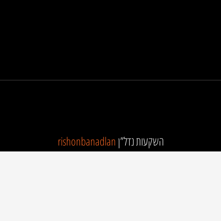
השקעות נדל”ן
rishonbanadlan