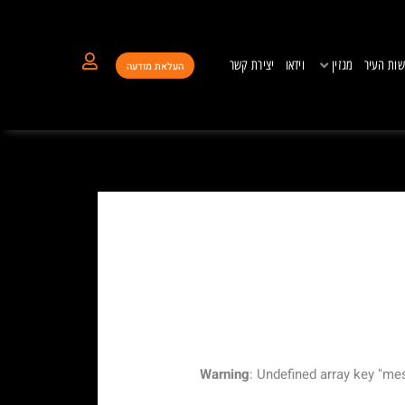
ות העיר
מגזין
וידאו
יצירת קשר
העלאת מודעה
Warning
: Undefined array key "me