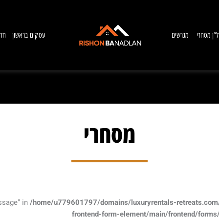
ל”ן מסחרי
מגרשים
עסקים בראשון
חדש
מסחרי
ssage" in
/home/u779601797/domains/luxuryrentals-retreats.com/
frontend-form-element/main/frontend/forms