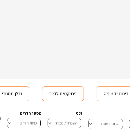
דירות יד שניה
פרויקטים לדיור
נדלן מסחרי
מ
נכס
מספר חדרים