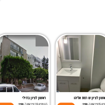
שון לציון ש רמת אליהו
ראשון לציון ברזילי
מחיר:
מחיר:
4.5 חדרים,110 מ״ר קומה 7,