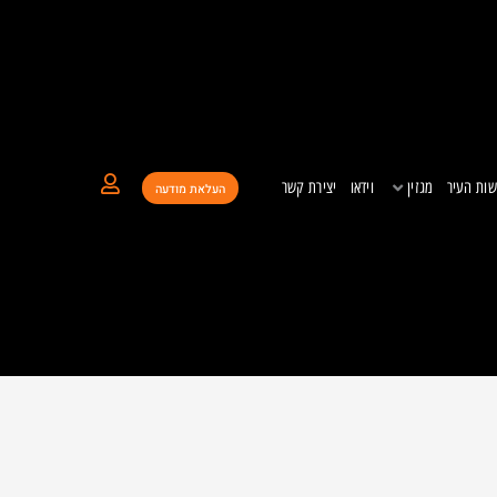
ות העיר
מגזין
וידאו
יצירת קשר
העלאת מודעה