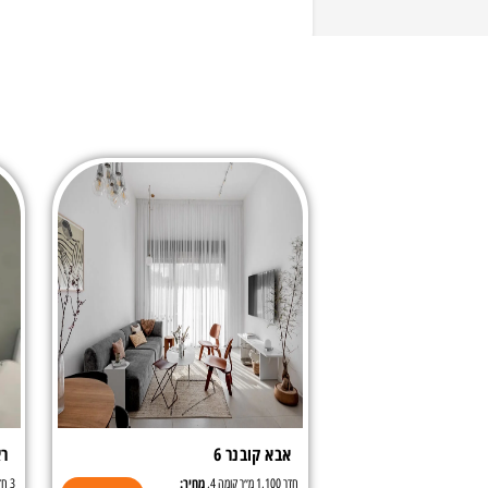
אבא קובנר 6
רא
מחיר:
חדר 1,100 מ״ר קומה 4,
3 חדרים,95 מ״ר קומה 2,