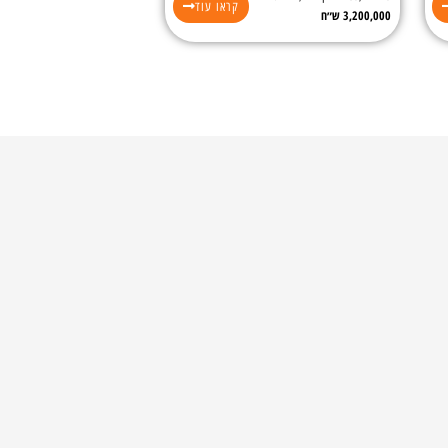
קראו עוד
3,200,000 ש״ח