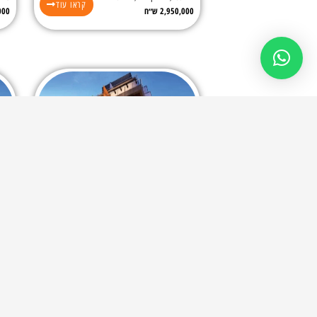
קראו עוד
2,950,000 ש״ח
,000
ראשון לציון האחים סמילצ’נסקי
רא
מחיר:
5 חדרים,135 מ״ר קומה 6,
5 חדרים,113 מ״ר קומה 2,
קראו עוד
4,000,000 ש״ח
,000