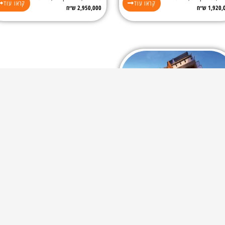
קראו עוד
קראו עוד
1,920 ש״ח
2,950,000 ש״ח
שון לציון האחים סמילצ’נסקי
מחיר:
קראו עוד
3,250 ש״ח