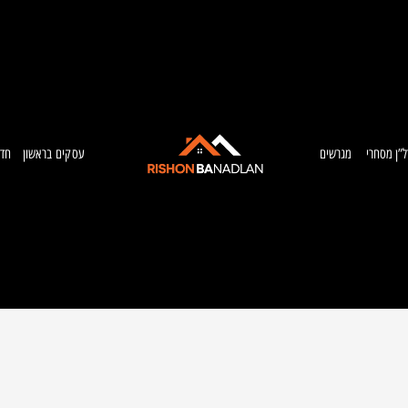
ל”ן מסחרי
מגרשים
עסקים בראשון
חדש