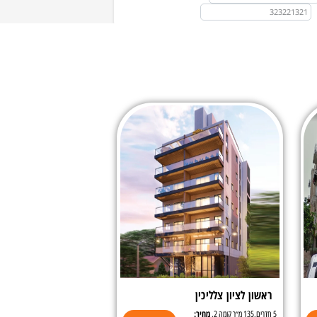
ראשון לציון צלליכין
מחיר:
5 חדרים,135 מ״ר קומה 2,